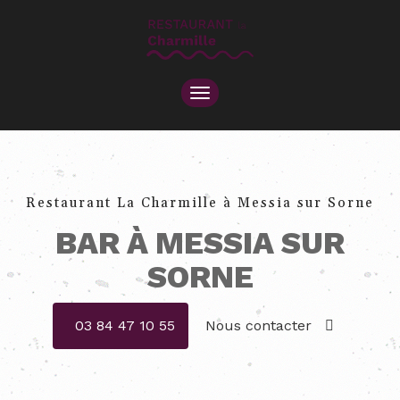
TOGGLE
NAVIGATION
Restaurant La Charmille à Messia sur Sorne
BAR À MESSIA SUR
SORNE
03 84 47 10 55
Nous contacter