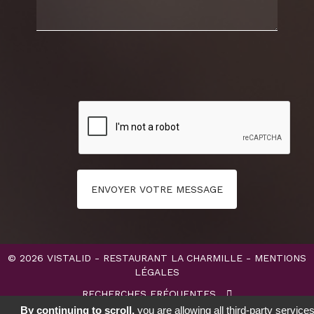
ENVOYER VOTRE MESSAGE
© 2026
VISTALID
- RESTAURANT LA CHARMILLE -
MENTIONS
LÉGALES
RECHERCHES FRÉQUENTES
By continuing to scroll,
you are allowing all third-party service