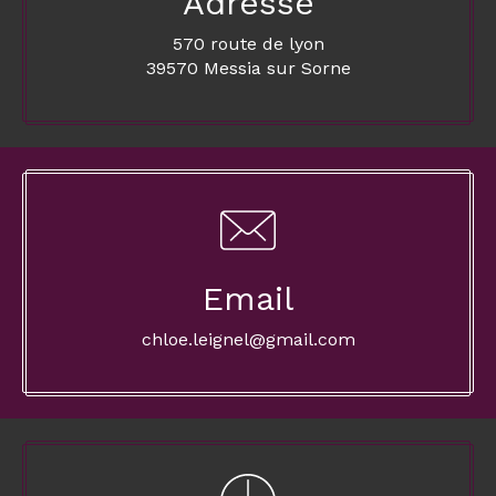
Adresse
570 route de lyon
39570 Messia sur Sorne
Email
chloe.leignel@gmail.com