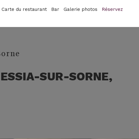
Carte du restaurant
Bar
Galerie photos
Réservez
Sorne
MESSIA-SUR-SORNE,