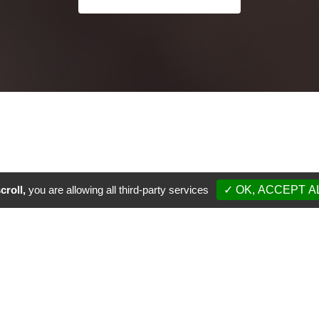
croll,
you are allowing all third-party services
✓ OK, ACCEPT A