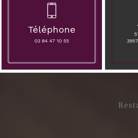
Téléphone
5
03 84 47 10 55
3957
Rest