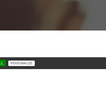
LL
PERSONALIZE